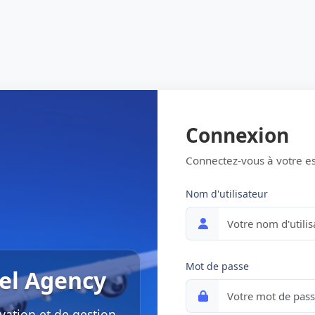
Connexion
Connectez-vous à votre e
Nom d'utilisateur
Mot de passe
el Agency
vation et de gestion